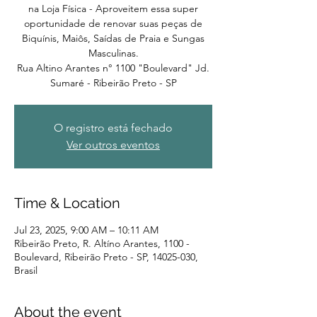
na Loja Física - Aproveitem essa super
oportunidade de renovar suas peças de
Biquínis, Maiôs, Saídas de Praia e Sungas
Masculinas.
Rua Altino Arantes n° 1100 "Boulevard" Jd.
Sumaré - Ribeirão Preto - SP
O registro está fechado
Ver outros eventos
Time & Location
Jul 23, 2025, 9:00 AM – 10:11 AM
Ribeirão Preto, R. Altíno Arantes, 1100 -
Boulevard, Ribeirão Preto - SP, 14025-030,
Brasil
About the event