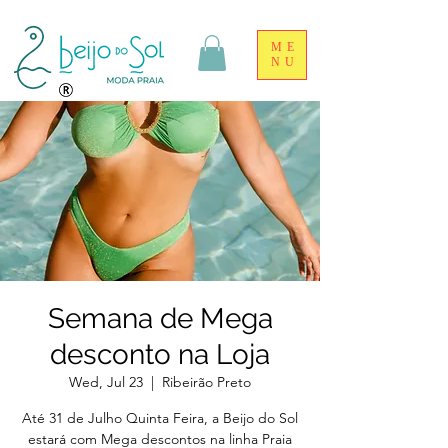
ME
NU
Semana de Mega
desconto na Loja
Wed, Jul 23
  |  
Ribeirão Preto
Até 31 de Julho Quinta Feira, a Beijo do Sol
estará com Mega descontos na linha Praia