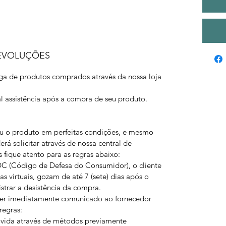
DEVOLUÇÕES
ega de produtos comprados através da nossa loja
l assistência após a compra de seu produto.
eu o produto em perfeitas condições, e mesmo
erá solicitar através de nossa central de
fique atento para as regras abaixo:
 (Código de Defesa do Consumidor), o cliente
as virtuais, gozam de até 7 (sete) dias após o
strar a desistência da compra.
ser imediatamente comunicado ao fornecedor
regras:
vida através de métodos previamente