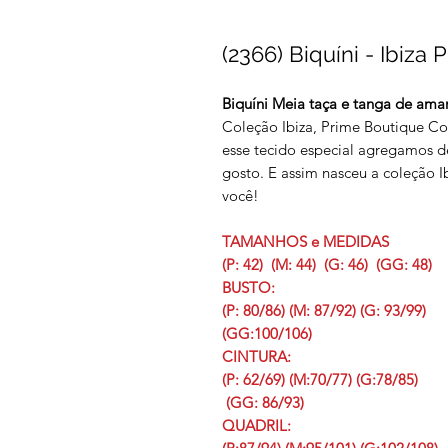
(2366) Biquíni - Ibiza
Biquíni Meia taça e tanga de amar
Coleção Ibiza, Prime Boutique Col
esse tecido especial agregamos d
gosto. E assim nasceu a coleção I
você!
TAMANHOS e MEDIDAS
(P: 42) (M: 44) (G: 46) (GG: 48)
BUSTO:
(P: 80/86) (M: 87/92) (G: 93/99)
(GG:100/106)
CINTURA:
(P: 62/69) (M:70/77) (G:78/85)
(GG: 86/93)
QUADRIL: