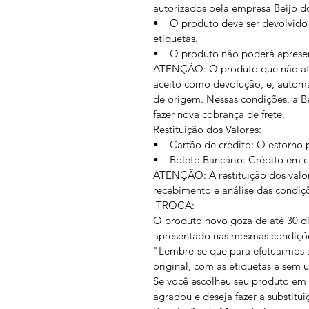
autorizados pela empresa Beijo do
• O produto deve ser devolvido 
etiquetas.
• O produto não poderá apresent
ATENÇÃO: O produto que não aten
aceito como devolução, e, autom
de origem. Nessas condições, a Be
fazer nova cobrança de frete.
Restituição dos Valores:
• Cartão de crédito: O estorno p
• Boleto Bancário: Crédito em co
ATENÇÃO: A restituição dos valo
recebimento e análise das condiç
TROCA:
O produto novo goza de até 30 dia
apresentado nas mesmas condiçõ
"Lembre-se que para efetuarmos 
original, com as etiquetas e sem 
Se você escolheu seu produto em n
agradou e deseja fazer a substitui