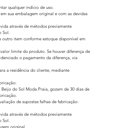
ar qualquer indício de uso.
em sua embalagem original e com as devidas
vida através de métodos previamente
 Sol.
e outro item conforme estoque disponível em
valor limite do produto. Se houver diferença de
videnciado o pagamento da diferença, via
a a residência do cliente, mediante
bricação:
 Beijo do Sol Moda Praia, gozam de 30 dias de
abricação.
valiação de supostas falhas de fabricação:
vida através de métodos previamente
 Sol.
gem original.