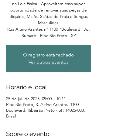
na Loja Física - Aproveitem essa super
oportunidade de renovar suas peças de
Biquínis, Maiôs, Saídas de Praia e Sungas
Masculinas.
Rua Altino Arantes n° 1100 "Boulevard" Jd.
Sumaré - Ribeirão Preto - SP
O registro está fechado
Ver outros eventos
Horário e local
25 de jul. de 2025, 09:00 – 10:11
Ribeirão Preto, R. Altíno Arantes, 1100 -
Boulevard, Ribeirão Preto - SP, 14025-030,
Brasil
Sobre o evento