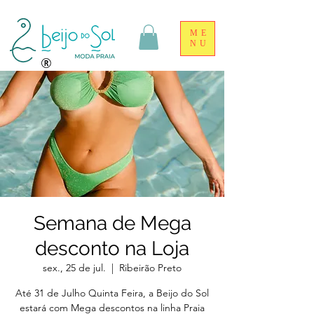
ME
NU
Semana de Mega
desconto na Loja
sex., 25 de jul.
  |  
Ribeirão Preto
Até 31 de Julho Quinta Feira, a Beijo do Sol
estará com Mega descontos na linha Praia