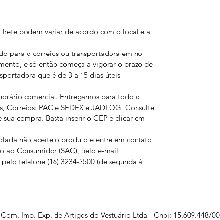
 frete podem variar de acordo com o local e a
o para o correios ou transportadora em no
amento, e só então começa a vigorar o prazo de
sportadora que é de 3 a 15 dias úteis
 horário comercial. Entregamos para todo o
iços, Correios: PAC e SEDEX e JADLOG, Consulte
 sua compra. Basta inserir o CEP e clicar em
olada não aceite o produto e entre em contato
o ao Consumidor (SAC), pelo e-mail
pelo telefone (16) 3234-3500 (de segunda à
Com. Imp. Exp. de Artigos do Vestuário Ltda - Cnpj: 15.609.448/0