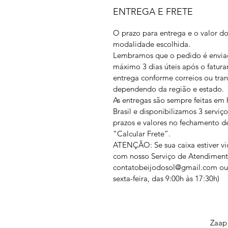
ENTREGA E FRETE
O prazo para entrega e o valor do
modalidade escolhida.
Lembramos que o pedido é enviad
máximo 3 dias úteis após o fatur
entrega conforme correios ou tran
dependendo da região e estado.
As entregas são sempre feitas em
Brasil e disponibilizamos 3 serv
prazos e valores no fechamento de
“Calcular Frete”.
ATENÇÃO: Se sua caixa estiver vi
com nosso Serviço de Atendiment
contatobeijodosol@gmail.com ou 
sexta-feira, das 9:00h às 17:30h)
Zaap 