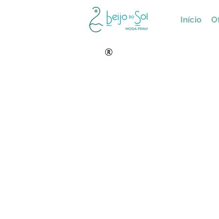
Início
Of