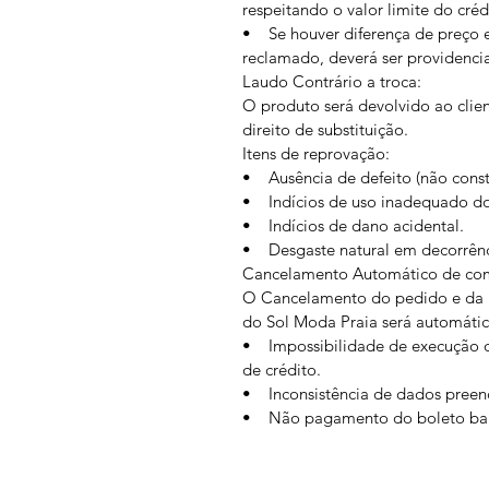
respeitando o valor limite do créd
• Se houver diferença de preço e
reclamado, deverá ser providenc
Laudo Contrário a troca:
O produto será devolvido ao clie
direito de substituição.
Itens de reprovação:
• Ausência de defeito (não const
• Indícios de uso inadequado do
• Indícios de dano acidental.
• Desgaste natural em decorrênc
Cancelamento Automático de co
O Cancelamento do pedido e da l
do Sol Moda Praia será automático
• Impossibilidade de execução d
de crédito.
• Inconsistência de dados preen
• Não pagamento do boleto ban