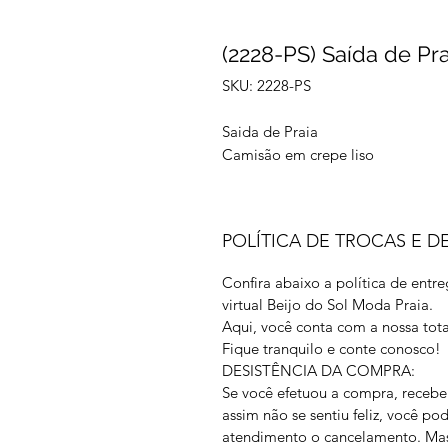
(2228-PS) Saída de Pr
SKU: 2228-PS
Saida de Praia
Camisão em crepe liso
POLÍTICA DE TROCAS E 
Confira abaixo a política de entr
virtual Beijo do Sol Moda Praia.
Aqui, você conta com a nossa tota
Fique tranquilo e conte conosco!
DESISTÊNCIA DA COMPRA:
Se você efetuou a compra, receb
assim não se sentiu feliz, você pod
atendimento o cancelamento. Mas 