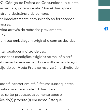
 (Código de Defesa do Consumidor), o cliente
as virtuais, gozam de até 7 (sete) dias após o
strar a desistência da compra.
ser imediatamente comunicado ao fornecedor
regras:
vida através de métodos previamente
 Sol.
em sua embalagem original e com as devidas
ar qualquer indício de uso.
der as condições exigidas acima, não será
aticamente será remetido de volta ao endereço
ijo do sol Moda Praia se reservará no direito de
oderá ocorrer em até 2 faturas subsequentes.
nta corrente em até 10 dias úteis.
res serão processadas somente após o
ões do(s) produto(s) em nosso Estoque.